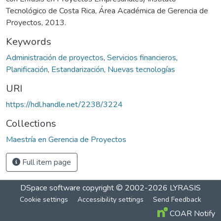
Tecnológico de Costa Rica, Área Académica de Gerencia de
Proyectos, 2013.
Keywords
Administración de proyectos
,
Servicios financieros
,
Planificación
,
Estandarización
,
Nuevas tecnologías
URI
https://hdl.handle.net/2238/3224
Collections
Maestría en Gerencia de Proyectos
Full item page
DSpace software
copyright © 2002-2026
LYRASIS
Cookie settings
Accessibility settings
Send Feedback
COAR Notify