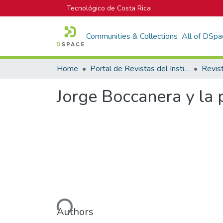
Tecnológico de Costa Rica
Communities & Collections
All of DSpa
Home
Portal de Revistas del Instituto Tecnológico de Costa Rica
Revis
Jorge Boccanera y la 
Loading...
Authors