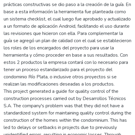
prácticas constructivas se dio paso a la creación de la guía. En
base a esta información la herramienta fue planteada como
un sistema checklist, el cual luego fue aprobado y actualizado
a un formato de aplicación Android, facilitando el uso durante
las revisiones que hicieron con ella. Para complementar la
guía se agregó un plan de calidad con el cual se establecieron
los roles de los encargados del proyecto para usar la
herramienta y cómo proceder en base a sus resultados. Con
estos 2 productos la empresa contará con lo necesario para
tener un proceso estandarizado para el proyecto del
condominio Río Plata, o inclusive otros proyectos si se
realizan las modificaciones deseadas a los productos.
This project generated a guide for quality control of the
construction processes carried out by Desarrollos Técnicos
S.A. The company's problem was that they did not have a
standardized system for maintaining quality control during the
construction of the homes within the condominium. This has
led to delays or setbacks in projects due to previously
unidentified errors, resulting in economic losses. Through