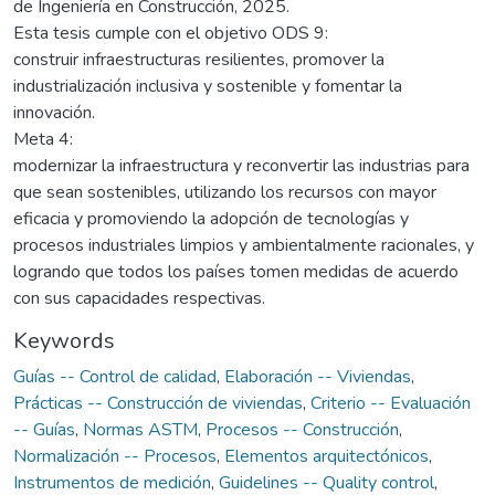
de Ingeniería en Construcción, 2025.
Esta tesis cumple con el objetivo ODS 9:
construir infraestructuras resilientes, promover la
industrialización inclusiva y sostenible y fomentar la
innovación.
Meta 4:
modernizar la infraestructura y reconvertir las industrias para
que sean sostenibles, utilizando los recursos con mayor
eficacia y promoviendo la adopción de tecnologías y
procesos industriales limpios y ambientalmente racionales, y
logrando que todos los países tomen medidas de acuerdo
con sus capacidades respectivas.
Keywords
Guías -- Control de calidad
,
Elaboración -- Viviendas
,
Prácticas -- Construcción de viviendas
,
Criterio -- Evaluación
-- Guías
,
Normas ASTM
,
Procesos -- Construcción
,
Normalización -- Procesos
,
Elementos arquitectónicos
,
Instrumentos de medición
,
Guidelines -- Quality control
,