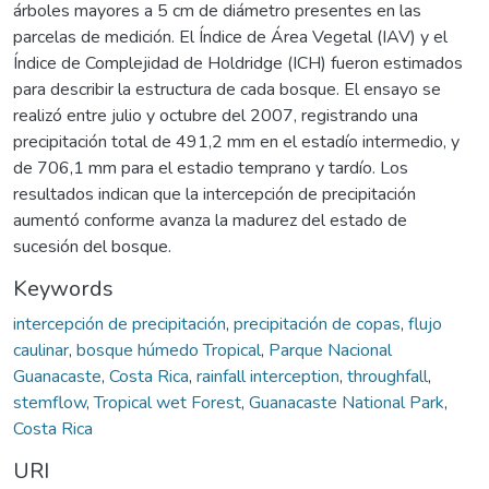
árboles mayores a 5 cm de diámetro presentes en las
parcelas de medición. El Índice de Área Vegetal (IAV) y el
Índice de Complejidad de Holdridge (ICH) fueron estimados
para describir la estructura de cada bosque. El ensayo se
realizó entre julio y octubre del 2007, registrando una
precipitación total de 491,2 mm en el estadío intermedio, y
de 706,1 mm para el estadio temprano y tardío. Los
resultados indican que la intercepción de precipitación
aumentó conforme avanza la madurez del estado de
sucesión del bosque.
Keywords
intercepción de precipitación
,
precipitación de copas
,
flujo
caulinar
,
bosque húmedo Tropical
,
Parque Nacional
Guanacaste
,
Costa Rica
,
rainfall interception
,
throughfall
,
stemflow
,
Tropical wet Forest
,
Guanacaste National Park
,
Costa Rica
URI