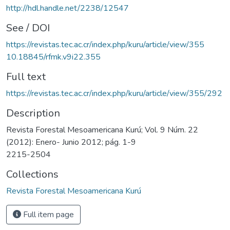
http://hdl.handle.net/2238/12547
See / DOI
https://revistas.tec.ac.cr/index.php/kuru/article/view/355
10.18845/rfmk.v9i22.355
Full text
https://revistas.tec.ac.cr/index.php/kuru/article/view/355/292
Description
Revista Forestal Mesoamericana Kurú; Vol. 9 Núm. 22
(2012): Enero- Junio 2012; pág. 1-9
2215-2504
Collections
Revista Forestal Mesoamericana Kurú
Full item page