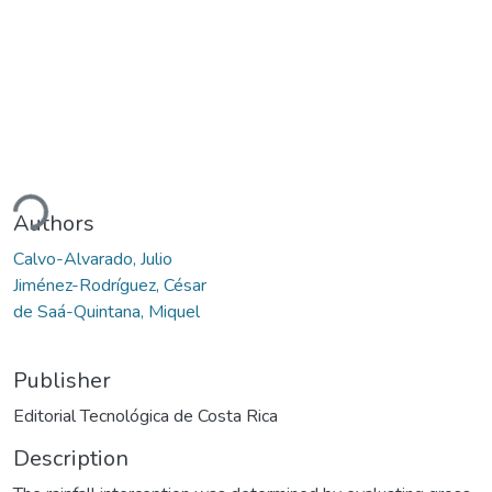
ding...
Authors
Calvo-Alvarado, Julio
Jiménez-Rodríguez, César
de Saá-Quintana, Miquel
Publisher
Editorial Tecnológica de Costa Rica
Description