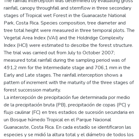
The rainfall interception was determined by evaluating gross
rainfall, canopy throughfall and stemflow in three secondary
stages of Tropical wet Forest in the Guanacaste National
Park, Costa Rica. Species composition, tree diameter and
tree total height were measured in three temporal plots. The
Vegetal Area Index (VAI) and the Holdridge Complexity
Index (HCI) were estimated to describe the forest structure.
The trial was carried out from July to October 2007;
measured total rainfall during the sampling period was of
491,2 mm for the Intermediate stage and 706,1 mm in the
Early and Late stages. The rainfall interception shows a
pattern of increment with the maturity of the three stages of
forest succession maturity.
La intercepción de precipitación fue determinada por medio
de la precipitación bruta (PB), precipitación de copas (PC) y
flujo caulinar (FC) en tres estadios de sucesión secundaria en
un Bosque húmedo Tropical en el Parque Nacional
Guanacaste, Costa Rica. En cada estadío se identificaron las
especies y se midió la altura total y el diámetro de todos los