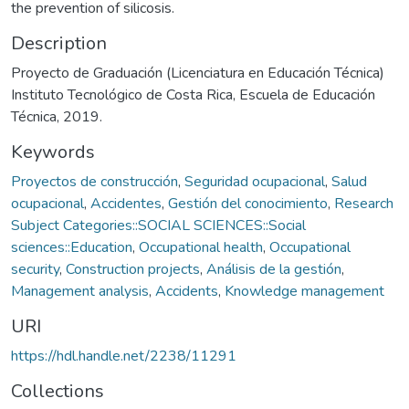
the prevention of silicosis.
Description
Proyecto de Graduación (Licenciatura en Educación Técnica)
Instituto Tecnológico de Costa Rica, Escuela de Educación
Técnica, 2019.
Keywords
Proyectos de construcción
,
Seguridad ocupacional
,
Salud
ocupacional
,
Accidentes
,
Gestión del conocimiento
,
Research
Subject Categories::SOCIAL SCIENCES::Social
sciences::Education
,
Occupational health
,
Occupational
security
,
Construction projects
,
Análisis de la gestión
,
Management analysis
,
Accidents
,
Knowledge management
URI
https://hdl.handle.net/2238/11291
Collections