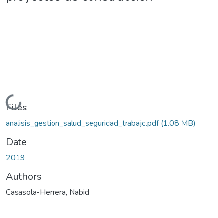
Loading...
Files
analisis_gestion_salud_seguridad_trabajo.pdf
(1.08 MB)
Date
2019
Authors
Casasola-Herrera, Nabid