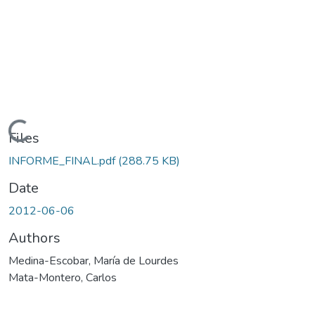
Loading...
Files
INFORME_FINAL.pdf
(288.75 KB)
Date
2012-06-06
Authors
Medina-Escobar, María de Lourdes
Mata-Montero, Carlos