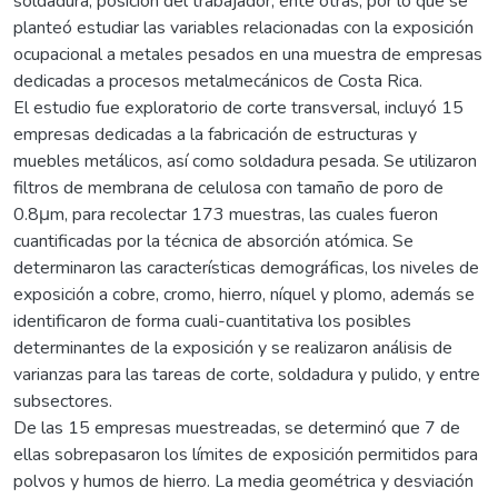
soldadura, posición del trabajador, ente otras; por lo que se
planteó estudiar las variables relacionadas con la exposición
ocupacional a metales pesados en una muestra de empresas
dedicadas a procesos metalmecánicos de Costa Rica.
El estudio fue exploratorio de corte transversal, incluyó 15
empresas dedicadas a la fabricación de estructuras y
muebles metálicos, así como soldadura pesada. Se utilizaron
filtros de membrana de celulosa con tamaño de poro de
0.8μm, para recolectar 173 muestras, las cuales fueron
cuantificadas por la técnica de absorción atómica. Se
determinaron las características demográficas, los niveles de
exposición a cobre, cromo, hierro, níquel y plomo, además se
identificaron de forma cuali-cuantitativa los posibles
determinantes de la exposición y se realizaron análisis de
varianzas para las tareas de corte, soldadura y pulido, y entre
subsectores.
De las 15 empresas muestreadas, se determinó que 7 de
ellas sobrepasaron los límites de exposición permitidos para
polvos y humos de hierro. La media geométrica y desviación