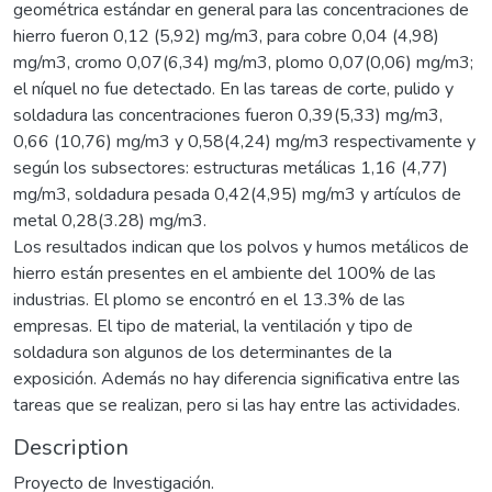
geométrica estándar en general para las concentraciones de
hierro fueron 0,12 (5,92) mg/m3, para cobre 0,04 (4,98)
mg/m3, cromo 0,07(6,34) mg/m3, plomo 0,07(0,06) mg/m3;
el níquel no fue detectado. En las tareas de corte, pulido y
soldadura las concentraciones fueron 0,39(5,33) mg/m3,
0,66 (10,76) mg/m3 y 0,58(4,24) mg/m3 respectivamente y
según los subsectores: estructuras metálicas 1,16 (4,77)
mg/m3, soldadura pesada 0,42(4,95) mg/m3 y artículos de
metal 0,28(3.28) mg/m3.
Los resultados indican que los polvos y humos metálicos de
hierro están presentes en el ambiente del 100% de las
industrias. El plomo se encontró en el 13.3% de las
empresas. El tipo de material, la ventilación y tipo de
soldadura son algunos de los determinantes de la
exposición. Además no hay diferencia significativa entre las
tareas que se realizan, pero si las hay entre las actividades.
Description
Proyecto de Investigación.