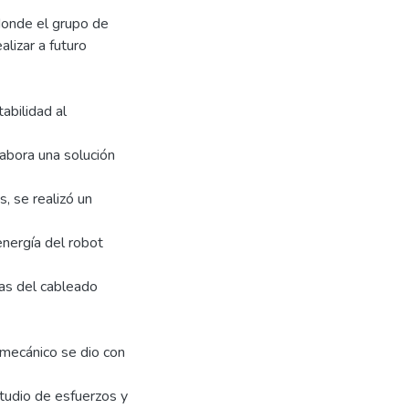
donde el grupo de
lizar a futuro
abilidad al
elabora una solución
, se realizó un
energía del robot
cas del cableado
omecánico se dio con
tudio de esfuerzos y