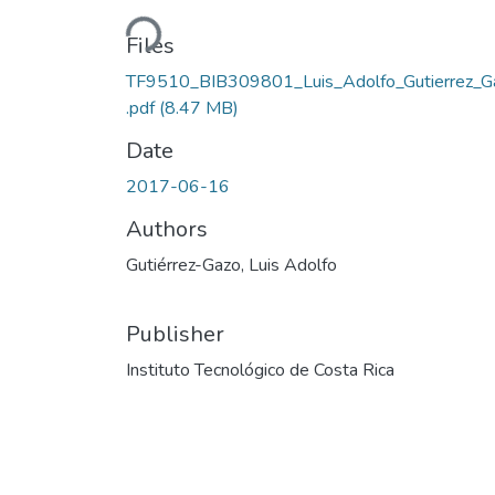
Loading...
Files
TF9510_BIB309801_Luis_Adolfo_Gutierrez_G
.pdf
(8.47 MB)
Date
2017-06-16
Authors
Gutiérrez-Gazo, Luis Adolfo
Publisher
Instituto Tecnológico de Costa Rica