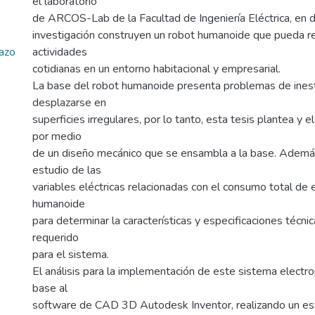
el laboratorio
de ARCOS-Lab de la Facultad de Ingeniería Eléctrica, en 
investigación construyen un robot humanoide que pueda rea
azo
actividades
cotidianas en un entorno habitacional y empresarial.
La base del robot humanoide presenta problemas de inest
desplazarse en
superficies irregulares, por lo tanto, esta tesis plantea y 
por medio
de un diseño mecánico que se ensambla a la base. Además
estudio de las
variables eléctricas relacionadas con el consumo total de 
humanoide
para determinar la características y especificaciones técni
requerido
para el sistema.
El análisis para la implementación de este sistema electr
base al
software de CAD 3D Autodesk Inventor, realizando un es