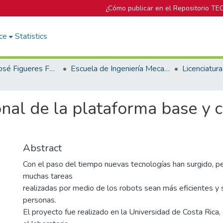
¿Cómo publicar en el Repositorio TE
ce
Statistics
Biblioteca José Figueres Ferrer
Escuela de Ingeniería Mecatrónica (antes era Área Académica de Ingeniería Mecatrónica)
nal de la plataforma base y c
Abstract
Con el paso del tiempo nuevas tecnologías han surgido, p
muchas tareas
realizadas por medio de los robots sean más eficientes y 
personas.
El proyecto fue realizado en la Universidad de Costa Rica