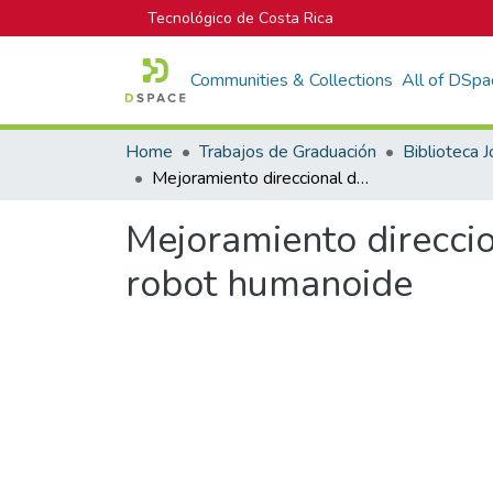
Tecnológico de Costa Rica
Communities & Collections
All of DSpa
Home
Trabajos de Graduación
Mejoramiento direccional de la plataforma base y cableado eléctrico del robot humanoide
Mejoramiento direccio
robot humanoide