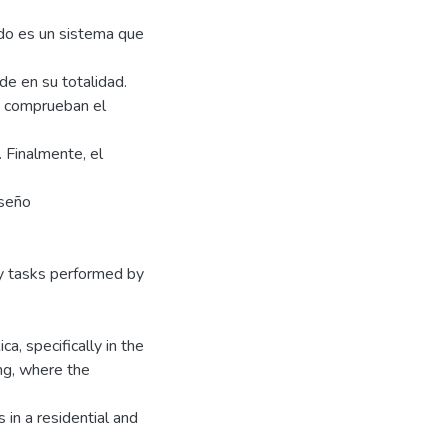
ido es un sistema que
de en su totalidad.
ue comprueban el
 Finalmente, el
iseño
y tasks performed by
a, specifically in the
ng, where the
 in a residential and