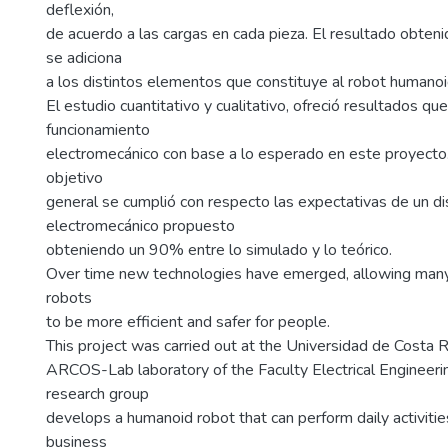
deflexión,
de acuerdo a las cargas en cada pieza. El resultado obten
se adiciona
a los distintos elementos que constituye al robot humanoi
El estudio cuantitativo y cualitativo, ofreció resultados q
funcionamiento
electromecánico con base a lo esperado en este proyecto.
objetivo
general se cumplió con respecto las expectativas de un d
electromecánico propuesto
obteniendo un 90% entre lo simulado y lo teórico.
Over time new technologies have emerged, allowing man
robots
to be more efficient and safer for people.
This project was carried out at the Universidad de Costa Ric
ARCOS-Lab laboratory of the Faculty Electrical Engineeri
research group
develops a humanoid robot that can perform daily activities
business