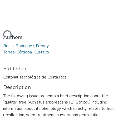
ding...
Authors
Rojas-Rodríguez, Freddy
Torres-Córdoba, Gustavo
Publisher
Editorial Tecnológica de Costa Rica
Description
The following issue presents a brief description about the
“güitite” tree (Acnistus arborescens (L.) Schltdl.) including
information about its phenology which directly relates to fruit
recollection, seed treatment, nursery, and germination