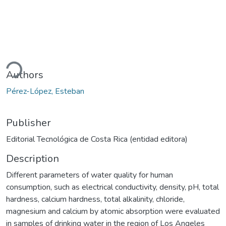
oading...
Authors
Pérez-López, Esteban
Publisher
Editorial Tecnológica de Costa Rica (entidad editora)
Description
Different parameters of water quality for human
consumption, such as electrical conductivity, density, pH, total
hardness, calcium hardness, total alkalinity, chloride,
magnesium and calcium by atomic absorption were evaluated
in samples of drinking water in the region of Los Angeles