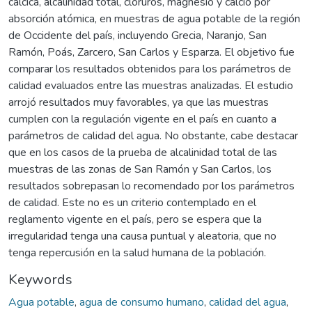
cálcica, alcalinidad total, cloruros, magnesio y calcio por
absorción atómica, en muestras de agua potable de la región
de Occidente del país, incluyendo Grecia, Naranjo, San
Ramón, Poás, Zarcero, San Carlos y Esparza. El objetivo fue
comparar los resultados obtenidos para los parámetros de
calidad evaluados entre las muestras analizadas. El estudio
arrojó resultados muy favorables, ya que las muestras
cumplen con la regulación vigente en el país en cuanto a
parámetros de calidad del agua. No obstante, cabe destacar
que en los casos de la prueba de alcalinidad total de las
muestras de las zonas de San Ramón y San Carlos, los
resultados sobrepasan lo recomendado por los parámetros
de calidad. Este no es un criterio contemplado en el
reglamento vigente en el país, pero se espera que la
irregularidad tenga una causa puntual y aleatoria, que no
tenga repercusión en la salud humana de la población.
Keywords
Agua potable
,
agua de consumo humano
,
calidad del agua
,