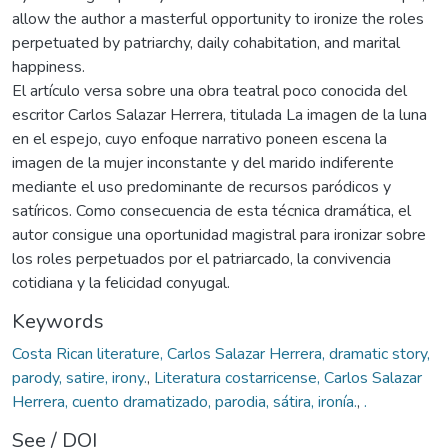
allow the author a masterful opportunity to ironize the roles
perpetuated by patriarchy, daily cohabitation, and marital
happiness.
El artículo versa sobre una obra teatral poco conocida del
escritor Carlos Salazar Herrera, titulada La imagen de la luna
en el espejo, cuyo enfoque narrativo poneen escena la
imagen de la mujer inconstante y del marido indiferente
mediante el uso predominante de recursos paródicos y
satíricos. Como consecuencia de esta técnica dramática, el
autor consigue una oportunidad magistral para ironizar sobre
los roles perpetuados por el patriarcado, la convivencia
cotidiana y la felicidad conyugal.
Keywords
Costa Rican literature, Carlos Salazar Herrera, dramatic story,
parody, satire, irony.
,
Literatura costarricense, Carlos Salazar
Herrera, cuento dramatizado, parodia, sátira, ironía.
,
.
See / DOI