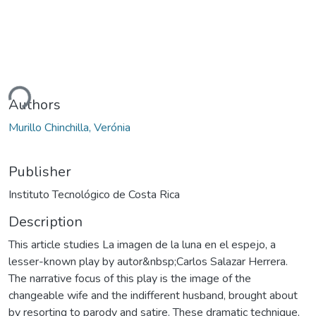
ding...
Authors
Murillo Chinchilla, Verónia
Publisher
Instituto Tecnológico de Costa Rica
Description
This article studies La imagen de la luna en el espejo, a
lesser-known play by autor&nbsp;Carlos Salazar Herrera.
The narrative focus of this play is the image of the
changeable wife and the indifferent husband, brought about
by resorting to parody and satire. These dramatic technique,