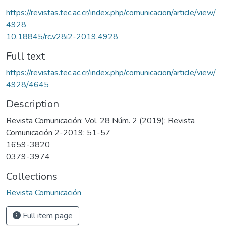
https://revistas.tec.ac.cr/index.php/comunicacion/article/view/
4928
10.18845/rc.v28i2-2019.4928
Full text
https://revistas.tec.ac.cr/index.php/comunicacion/article/view/
4928/4645
Description
Revista Comunicación; Vol. 28 Núm. 2 (2019): Revista
Comunicación 2-2019; 51-57
1659-3820
0379-3974
Collections
Revista Comunicación
Full item page