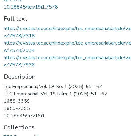
10.18845/te.v19i1.7578
Full text
https://revistas.tec.ac.cr/index.php/tec_empresarial/article/vie
w/7578/7318
https://revistas.tec.ac.cr/index.php/tec_empresarial/article/vie
w/7578/7934
https://revistas.tec.ac.cr/index.php/tec_empresarial/article/vie
w/7578/7936
Description
Tec Empresarial; Vol. 19 No. 1 (2025); 51 - 67
TEC Empresarial; Vol. 19 Núm. 1 (2025); 51 - 67
1659-3359
1659-2395
10.18845/te.v19i1
Collections