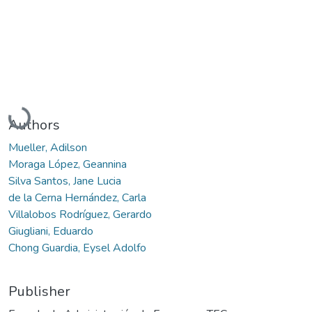
Loading...
Authors
Mueller, Adilson
Moraga López, Geannina
Silva Santos, Jane Lucia
de la Cerna Hernández, Carla
Villalobos Rodríguez, Gerardo
Giugliani, Eduardo
Chong Guardia, Eysel Adolfo
Publisher