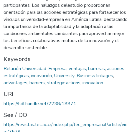
participantes. Los hallazgos delestudio proporcionan
orientación para las acciones estratégicas para fortalecer los
vínculos universidad-empresa en América Latina, destacando
la importancia de la adaptabilidad y la adaptación a las
condiciones ambientales cambiantes para aprovechar mejor
los beneficios colaborativos mutuos de la innovación y el
desarrollo sostenible.
Keywords
Relación Universidad-Empresa
,
ventajas, barreras
,
acciones
estratégicas
,
innovación
,
University-Business linkages
,
advantages
,
barriers
,
strategic actions
,
innovation
URI
https://hdl.handle.net/2238/18871
See / DOI
https://revistas.tec.ac.cr/index.php/tec_empresarial/article/vie
w/7578