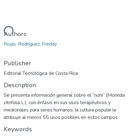
oading...
Authors
Rojas-Rodríguez, Freddy
Publisher
Editorial Tecnológica de Costa Rica
Description
Se presenta información general sobre el “noni” (Morinda
citrifolia L.), con énfasis en sus usos terapéuticos y
medicinales para seres humanos; la cultura popular le
atribuye al menos 55 usos posibles en estos campos.
Keywords