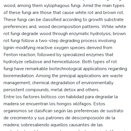
wood, among them xylophagous fungi. Amid the main types
of these fungi are those that cause white rot and brown rot.
These fungi can be classified according to growth substrate
preferences and, wood decomposition patterns. While white
rot fungi degrade wood through enzymatic hydrolysis, brown
rot fungi follow a two-step degrading process involving
lignin-modifying reactive oxygen species derived from
Fenton reaction, followed by specialized enzymes that
hydrolyze cellulose and hemicellulose. Both types of rot
fungi have remarkable biotechnological applications regarding
bioremediation. Among the principal applications are waste
management, chemical degradation of environmentally
persistent compounds, metal detox and others.
Entre los factores bióticos con habilidad para degradar la
madera se encuentran los hongos xilófagos. Estos
organismos se clasifican según las preferencias de sustrato
de crecimiento y sus patrones de descomposición de la
madera; sobresaliendo aquellos causantes de las