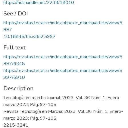
https://hdl.handle.net/2238/18010
See / DOI
https://revistas.tec.ac.cr/index.php/tec_marcha/article/view/5
997
10.18845/tm.v36i2.5997
Full text
https://revistas.tec.ac.cr/index.php/tec_marcha/article/view/5
997/6348
https://revistas.tec.ac.cr/index.php/tec_marcha/article/view/5
997/6910
Description
Tecnología en marcha Journal; 2023: Vol. 36 Núm. 1: Enero-
marzo 2023; Pág. 97-105
Revista Tecnología en Marcha; 2023: Vol. 36 Núm. 1: Enero-
marzo 2023; Pág. 97-105
2215-3241