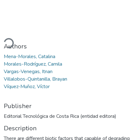
ading...
Authors
Mena-Morales, Catalina
Morales-Rodríguez, Camila
Vargas-Venegas, Itnan
Villalobos-Quintanilla, Brayan
Víquez-Muñoz, Víctor
Publisher
Editorial Tecnológica de Costa Rica (entidad editora)
Description
There are different biotic factors that capable of degrading