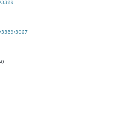
ew/3389
iew/3389/3067
50