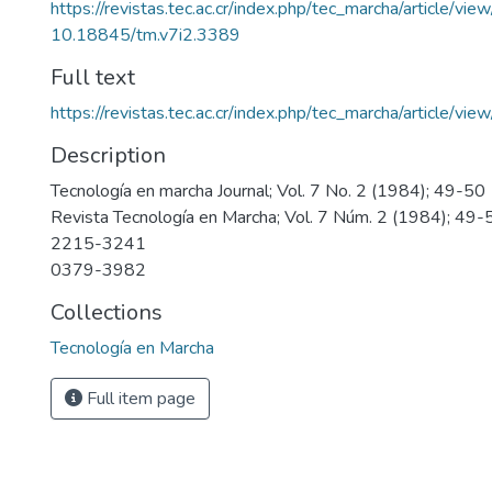
https://revistas.tec.ac.cr/index.php/tec_marcha/article/vi
10.18845/tm.v7i2.3389
Full text
https://revistas.tec.ac.cr/index.php/tec_marcha/article/v
Description
Tecnología en marcha Journal; Vol. 7 No. 2 (1984); 49-50
Revista Tecnología en Marcha; Vol. 7 Núm. 2 (1984); 49-
2215-3241
0379-3982
Collections
Tecnología en Marcha
Full item page