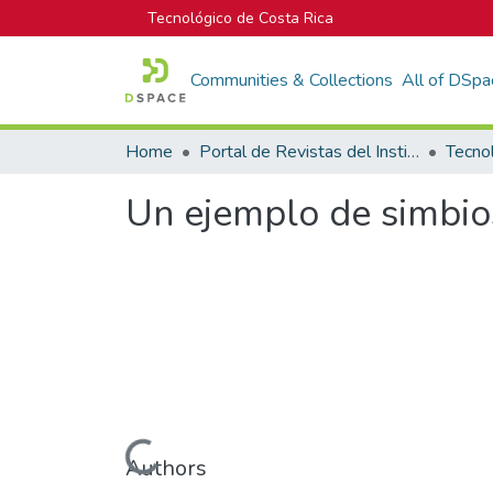
Tecnológico de Costa Rica
Communities & Collections
All of DSpa
Home
Portal de Revistas del Instituto Tecnológico de Costa Rica
Tecno
Un ejemplo de simbios
Loading...
Authors