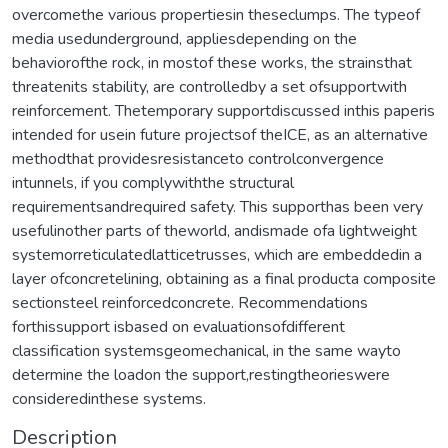
overcomethe various propertiesin theseclumps. The typeof
media usedunderground, appliesdepending on the
behaviorofthe rock, in mostof these works, the strainsthat
threatenits stability, are controlledby a set ofsupportwith
reinforcement. Thetemporary supportdiscussed inthis paperis
intended for usein future projectsof theICE, as an alternative
methodthat providesresistanceto controlconvergence
intunnels, if you complywiththe structural
requirementsandrequired safety. This supporthas been very
usefulinother parts of theworld, andismade ofa lightweight
systemorreticulatedlatticetrusses, which are embeddedin a
layer ofconcretelining, obtaining as a final producta composite
sectionsteel reinforcedconcrete. Recommendations
forthissupport isbased on evaluationsofdifferent
classification systemsgeomechanical, in the same wayto
determine the loadon the support,restingtheorieswere
consideredinthese systems.
Description