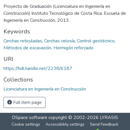
Proyecto de Graduación (Licenciatura en Ingeniería en
Construcción) Instituto Tecnológico de Costa Rica. Escuela de
Ingeniería en Construcción, 2013.
Keywords
Cerchas reticuladas
,
Cerchas celosía
,
Control geotécnico
,
Métodos de excavación
,
Hormigón reforzado
URI
https://hdl.handle.net/2238/6187
Collections
Licenciatura en Ingeniería en Construcción
Full item page
DSpace software
copyright © 2002-2026
LYRASIS
Cookie settings
Accessibility settings
Send Feedback