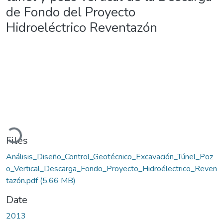
de Fondo del Proyecto
Hidroeléctrico Reventazón
Loading...
Files
Análisis_Diseño_Control_Geotécnico_Excavación_Túnel_Poz
o_Vertical_Descarga_Fondo_Proyecto_Hidroélectrico_Reven
tazón.pdf
(5.66 MB)
Date
2013