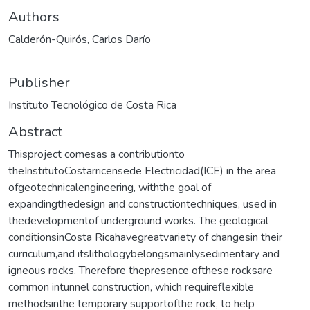
Authors
Calderón-Quirós, Carlos Darío
Publisher
Instituto Tecnológico de Costa Rica
Abstract
Thisproject comesas a contributionto
theInstitutoCostarricensede Electricidad(ICE) in the area
ofgeotechnicalengineering, withthe goal of
expandingthedesign and constructiontechniques, used in
thedevelopmentof underground works. The geological
conditionsinCosta Ricahavegreatvariety of changesin their
curriculum,and itslithologybelongsmainlysedimentary and
igneous rocks. Therefore thepresence ofthese rocksare
common intunnel construction, which requireflexible
methodsinthe temporary supportofthe rock, to help