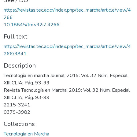
See / DOI
https://revistas.tec.ac.cr/index.php/tec_marcha/article/view/4
266
10.18845/tm.v32i7.4266
Full text
https://revistas.tec.ac.cr/index.php/tec_marcha/article/view/4
266/3841
Description
Tecnología en marcha Journal; 2019: Vol. 32 Núm. Especial.
XIII CLIA; Pág. 93-99
Revista Tecnología en Marcha; 2019: Vol. 32 Núm. Especial.
XIII CLIA; Pág. 93-99
2215-3241
0379-3982
Collections
Tecnología en Marcha