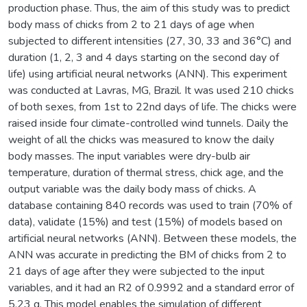
production phase. Thus, the aim of this study was to predict
body mass of chicks from 2 to 21 days of age when
subjected to different intensities (27, 30, 33 and 36°C) and
duration (1, 2, 3 and 4 days starting on the second day of
life) using artificial neural networks (ANN). This experiment
was conducted at Lavras, MG, Brazil. It was used 210 chicks
of both sexes, from 1st to 22nd days of life. The chicks were
raised inside four climate-controlled wind tunnels. Daily the
weight of all the chicks was measured to know the daily
body masses. The input variables were dry-bulb air
temperature, duration of thermal stress, chick age, and the
output variable was the daily body mass of chicks. A
database containing 840 records was used to train (70% of
data), validate (15%) and test (15%) of models based on
artificial neural networks (ANN). Between these models, the
ANN was accurate in predicting the BM of chicks from 2 to
21 days of age after they were subjected to the input
variables, and it had an R2 of 0.9992 and a standard error of
5,23 g. This model enables the simulation of different