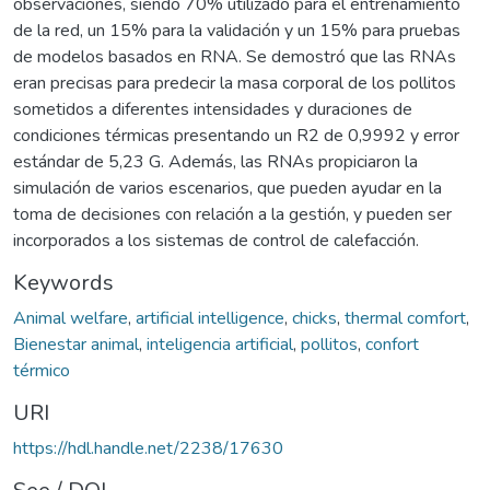
observaciones, siendo 70% utilizado para el entrenamiento
de la red, un 15% para la validación y un 15% para pruebas
de modelos basados en RNA. Se demostró que las RNAs
eran precisas para predecir la masa corporal de los pollitos
sometidos a diferentes intensidades y duraciones de
condiciones térmicas presentando un R2 de 0,9992 y error
estándar de 5,23 G. Además, las RNAs propiciaron la
simulación de varios escenarios, que pueden ayudar en la
toma de decisiones con relación a la gestión, y pueden ser
incorporados a los sistemas de control de calefacción.
Keywords
Animal welfare
,
artificial intelligence
,
chicks
,
thermal comfort
,
Bienestar animal
,
inteligencia artificial
,
pollitos
,
confort
térmico
URI
https://hdl.handle.net/2238/17630