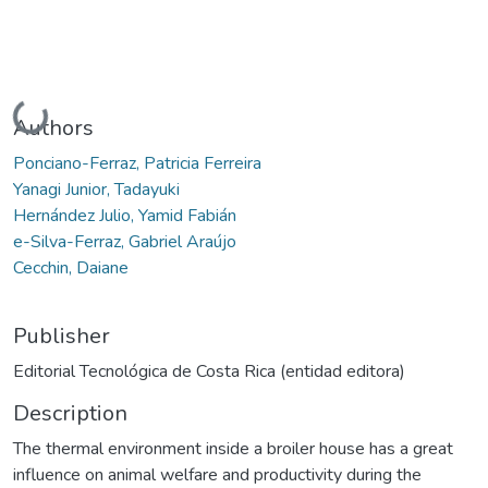
Loading...
Authors
Ponciano-Ferraz, Patricia Ferreira
Yanagi Junior, Tadayuki
Hernández Julio, Yamid Fabián
e-Silva-Ferraz, Gabriel Araújo
Cecchin, Daiane
Publisher
Editorial Tecnológica de Costa Rica (entidad editora)
Description
The thermal environment inside a broiler house has a great
influence on animal welfare and productivity during the