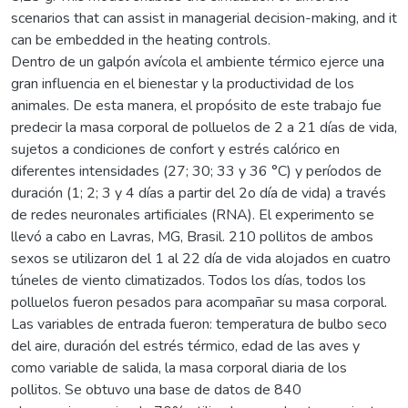
scenarios that can assist in managerial decision-making, and it
can be embedded in the heating controls.
Dentro de un galpón avícola el ambiente térmico ejerce una
gran influencia en el bienestar y la productividad de los
animales. De esta manera, el propósito de este trabajo fue
predecir la masa corporal de polluelos de 2 a 21 días de vida,
sujetos a condiciones de confort y estrés calórico en
diferentes intensidades (27; 30; 33 y 36 °C) y períodos de
duración (1; 2; 3 y 4 días a partir del 2o día de vida) a través
de redes neuronales artificiales (RNA). El experimento se
llevó a cabo en Lavras, MG, Brasil. 210 pollitos de ambos
sexos se utilizaron del 1 al 22 día de vida alojados en cuatro
túneles de viento climatizados. Todos los días, todos los
polluelos fueron pesados para acompañar su masa corporal.
Las variables de entrada fueron: temperatura de bulbo seco
del aire, duración del estrés térmico, edad de las aves y
como variable de salida, la masa corporal diaria de los
pollitos. Se obtuvo una base de datos de 840