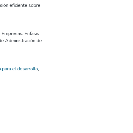
sión eficiente sobre
e Empresas. Enfasis
 de Administración de
 para el desarrollo
,