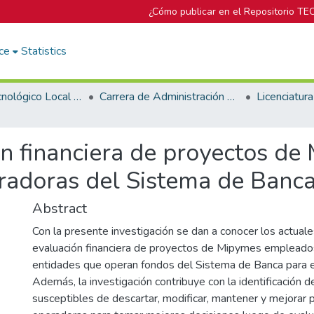
¿Cómo publicar en el Repositorio TE
ce
Statistics
Campus Tecnológico Local San José
Carrera de Administración de Empresa
n financiera de proyectos d
radoras del Sistema de Banca
Abstract
Con la presente investigación se dan a conocer los actua
evaluación financiera de proyectos de Mipymes empleados
entidades que operan fondos del Sistema de Banca para e
Además, la investigación contribuye con la identificación 
susceptibles de descartar, modificar, mantener y mejorar 