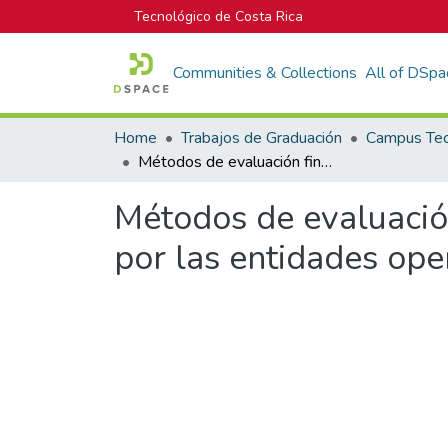
Tecnológico de Costa Rica
Communities & Collections
All of DSpa
Home
Trabajos de Graduación
Métodos de evaluación financiera de proyectos de Mipymes empleados por las entidades operadoras del Sistema de Banca para el Desarrollo
Métodos de evaluació
por las entidades ope