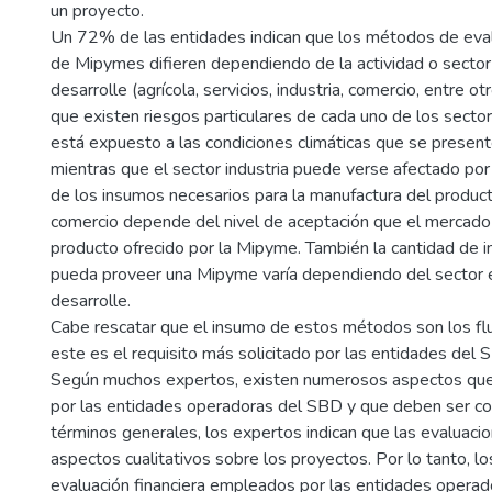
un proyecto.
Un 72% de las entidades indican que los métodos de eva
de Mipymes difieren dependiendo de la actividad o sector
desarrolle (agrícola, servicios, industria, comercio, entre o
que existen riesgos particulares de cada uno de los sectore
está expuesto a las condiciones climáticas que se present
mientras que el sector industria puede verse afectado por 
de los insumos necesarios para la manufactura del producto
comercio depende del nivel de aceptación que el mercado
producto ofrecido por la Mipyme. También la cantidad de 
pueda proveer una Mipyme varía dependiendo del sector e
desarrolle.
Cabe rescatar que el insumo de estos métodos son los flu
este es el requisito más solicitado por las entidades del 
Según muchos expertos, existen numerosos aspectos que
por las entidades operadoras del SBD y que deben ser co
términos generales, los expertos indican que las evaluaci
aspectos cualitativos sobre los proyectos. Por lo tanto, 
evaluación financiera empleados por las entidades opera