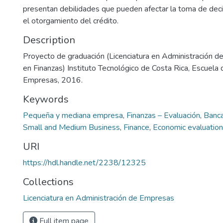
presentan debilidades que pueden afectar la toma de deci
el otorgamiento del crédito.
Description
Proyecto de graduación (Licenciatura en Administración d
en Finanzas) Instituto Tecnológico de Costa Rica, Escuela
Empresas, 2016.
Keywords
Pequeña y mediana empresa
,
Finanzas – Evaluación
,
Banca
Small and Medium Business
,
Finance
,
Economic evaluation
URI
https://hdl.handle.net/2238/12325
Collections
Licenciatura en Administración de Empresas
Full item page