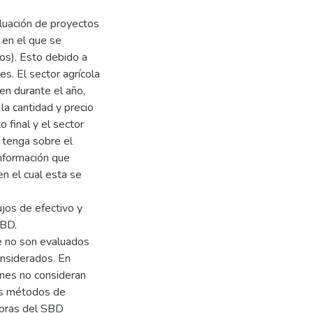
luación de proyectos
 en el que se
tros). Esto debido a
s. El sector agrícola
en durante el año,
la cantidad y precio
 final y el sector
 tenga sobre el
información que
n el cual esta se
jos de efectivo y
SBD.
 no son evaluados
nsiderados. En
ones no consideran
los métodos de
doras del SBD