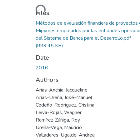
Loading...
Files
Métodos de evaluación financiera de proyectos
Mipymes empleados por las entidades operado
del Sistema de Banca para el Desarrollo.pdf
(889.45 KB)
Date
2016
Authors
Arias-Anchía, Jacqueline
Arias-Ureña, José-Manuel
Cedeño-Rodríguez, Cristina
Leiva-Rojas, Wagner
Ramírez-Zúñiga, Roy
Ureña-Vega, Mauricio
Valladares-Ugalde, Andrea