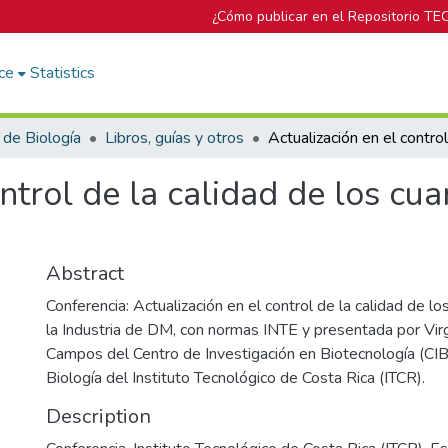
¿Cómo publicar en el Repositorio TE
ce
Statistics
 de Biología
Libros, guías y otros
ntrol de la calidad de los cua
Abstract
Conferencia: Actualización en el control de la calidad de lo
la Industria de DM, con normas INTE y presentada por Vir
Campos del Centro de Investigación en Biotecnología (CIB
Biología del Instituto Tecnológico de Costa Rica (ITCR).
Description