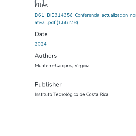
Loading...
Files
D61_BIB314356_Conferencia_actualizacion_n
ativa....pdf
(1.88 MB)
Date
2024
Authors
Montero-Campos, Virginia
Publisher
Instituto Tecnológico de Costa Rica