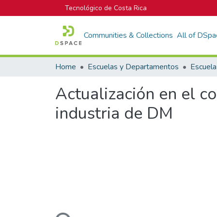
Tecnológico de Costa Rica
Communities & Collections
All of DSpa
Home
Escuelas y Departamentos
Escuela
Actualización en el co
industria de DM