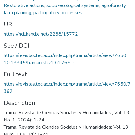
Restorative actions
,
socio-ecological systems
,
agroforesty
farm planning
,
participatory processes
URI
https://hdl.handle.net/2238/15772
See / DOI
https://revistas.tec.ac.cr/index.php/trama/article/view/7650
10.18845/tramarcsh.v13i1.7650
Full text
https://revistas.tec.ac.cr/index.php/trama/article/view/7650/7
362
Description
Trama, Revista de Ciencias Sociales y Humanidades.; Vol. 13
No. 1 (2024); 1-24
Trama, Revista de Ciencias Sociales y Humanidades; Vol. 13
Núm. 1 (2024); 1-24