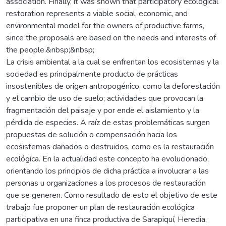
association. Finally, it was shown that participatory ecological
restoration represents a viable social, economic, and
environmental model for the owners of productive farms,
since the proposals are based on the needs and interests of
the people.&nbsp;&nbsp;
La crisis ambiental a la cual se enfrentan los ecosistemas y la
sociedad es principalmente producto de prácticas
insostenibles de origen antropogénico, como la deforestación
y el cambio de uso de suelo; actividades que provocan la
fragmentación del paisaje y por ende el aislamiento y la
pérdida de especies. A raíz de estas problemáticas surgen
propuestas de solución o compensación hacia los
ecosistemas dañados o destruidos, como es la restauración
ecológica. En la actualidad este concepto ha evolucionado,
orientando los principios de dicha práctica a involucrar a las
personas u organizaciones a los procesos de restauración
que se generen. Como resultado de esto el objetivo de este
trabajo fue proponer un plan de restauración ecológica
participativa en una finca productiva de Sarapiquí, Heredia,