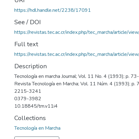
URI
https://hdl.handle.net/2238/17091
See / DOI
https://revistas.tec.ac.cr/index.php/tec_marcha/article/vi
Full text
https://revistas.tec.ac.cr/index.php/tec_marcha/article/vi
Description
Tecnología en marcha Journal; Vol. 11 No. 4 (1993); p. 73
Revista Tecnología en Marcha; Vol. 11 Núm. 4 (1993); p.
2215-3241
0379-3982
10.18845/tm.v11i4
Collections
Tecnología en Marcha