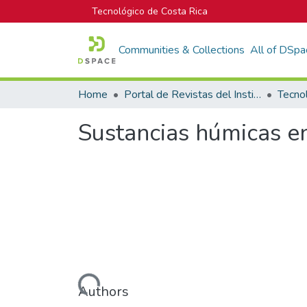
Tecnológico de Costa Rica
Communities & Collections
All of DSpa
Home
Portal de Revistas del Instituto Tecnológico de Costa Rica
Tecno
Sustancias húmicas en
Loading...
Authors