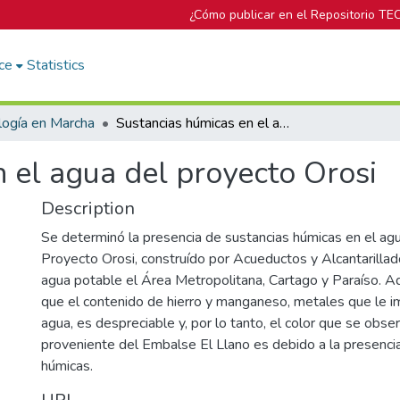
¿Cómo publicar en el Repositorio TE
ce
Statistics
logía en Marcha
Sustancias húmicas en el agua del proyecto Orosi
 el agua del proyecto Orosi
Description
Se determinó la presencia de sustancias húmicas en el agua
Proyecto Orosi, construído por Acueductos y Alcantarilla
agua potable el Área Metropolitana, Cartago y Paraíso. 
que el contenido de hierro y manganeso, metales que le im
agua, es despreciable y, por lo tanto, el color que se obse
proveniente del Embalse El Llano es debido a la presenci
húmicas.