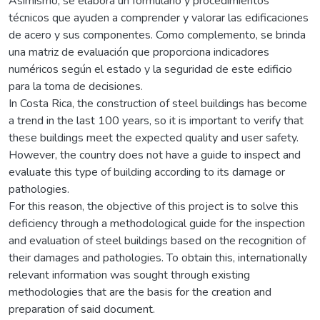
Asimismo, se elabora un formulario y procedimientos
técnicos que ayuden a comprender y valorar las edificaciones
de acero y sus componentes. Como complemento, se brinda
una matriz de evaluación que proporciona indicadores
numéricos según el estado y la seguridad de este edificio
para la toma de decisiones.
In Costa Rica, the construction of steel buildings has become
a trend in the last 100 years, so it is important to verify that
these buildings meet the expected quality and user safety.
However, the country does not have a guide to inspect and
evaluate this type of building according to its damage or
pathologies.
For this reason, the objective of this project is to solve this
deficiency through a methodological guide for the inspection
and evaluation of steel buildings based on the recognition of
their damages and pathologies. To obtain this, internationally
relevant information was sought through existing
methodologies that are the basis for the creation and
preparation of said document.