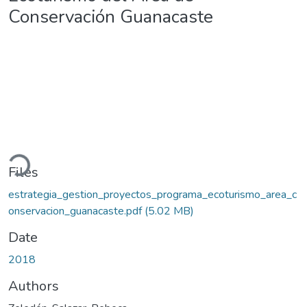
Conservación Guanacaste
Loading...
Files
estrategia_gestion_proyectos_programa_ecoturismo_area_c
onservacion_guanacaste.pdf
(5.02 MB)
Date
2018
Authors