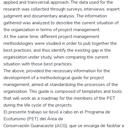
applied and transversal approach. The data used for the
research was collected through surveys, interviews, expert
judgment and documentary analysis. The information
gathered was analyzed to describe the current situation of
the organization in terms of project management.
At the same time, different project management
methodologies were studied in order to pull together the
best practices, and thus identify the existing gap in the
organization under study, when comparing the current
situation with those best practices.
The above, provided the necessary information for the
development of a methodological guide for project
management, aimed at standardizing the processes of the
organization. This guide is composed of templates and tools
that will work as a roadmap for the members of the PET
during the life cycle of the projects.
El presente trabajo se llevó a cabo en el Programa de
Ecoturismo (PET) del Área de
Conservación Guanacaste (ACG), que se encarga de facilitar a