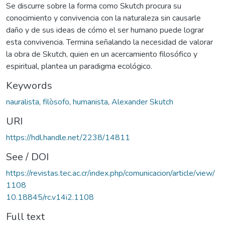
Se discurre sobre la forma como Skutch procura su
conocimiento y convivencia con la naturaleza sin causarle
daño y de sus ideas de cómo el ser humano puede lograr
esta convivencia. Termina señalando la necesidad de valorar
la obra de Skutch, quien en un acercamiento filosófico y
espiritual, plantea un paradigma ecológico.
Keywords
nauralista
,
filòsofo
,
humanista
,
Alexander Skutch
URI
https://hdl.handle.net/2238/14811
See / DOI
https://revistas.tec.ac.cr/index.php/comunicacion/article/view/
1108
10.18845/rc.v14i2.1108
Full text