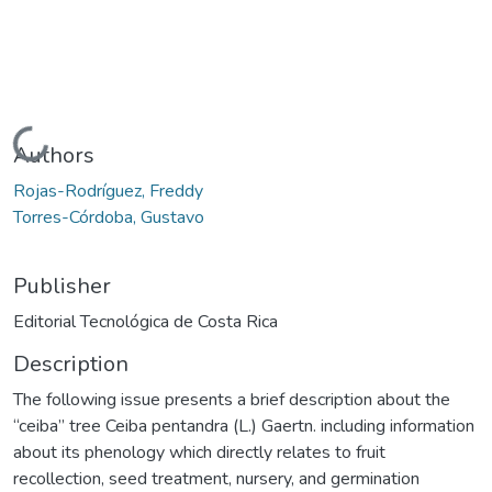
Loading...
Authors
Rojas-Rodríguez, Freddy
Torres-Córdoba, Gustavo
Publisher
Editorial Tecnológica de Costa Rica
Description
The following issue presents a brief description about the
“ceiba” tree Ceiba pentandra (L.) Gaertn. including information
about its phenology which directly relates to fruit
recollection, seed treatment, nursery, and germination