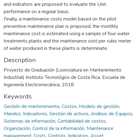
and indicators are proposed to evaluate the Unit
performance on a regular basis.
Finally, a maintenance costs model based on the pilot
preventive maintenance plan is proposed, the monthly
maintenance cost is estimated using a sample of four water
treatments plants and the maintenance cost per cubic meter
of water produced in these plants is determinate.
Description
Proyecto de Graduación (Licenciatura en Mantenimiento
Industrial) Instituto Tecnológico de Costa Rica, Escuela de
Ingeniería Electromecánica, 2018
Keywords
Gestión de mantenimiento
,
Costos
,
Modelo de gestión
,
Mandos
,
Indicadores
,
Gestión de activos
,
Análisis de Equipos
,
Sistemas de información
,
Contabilidad de costos
,
Organización
,
Control de la información
,
Maintenance
management
,
Costs
,
Controls
,
Indicators
,
Asset