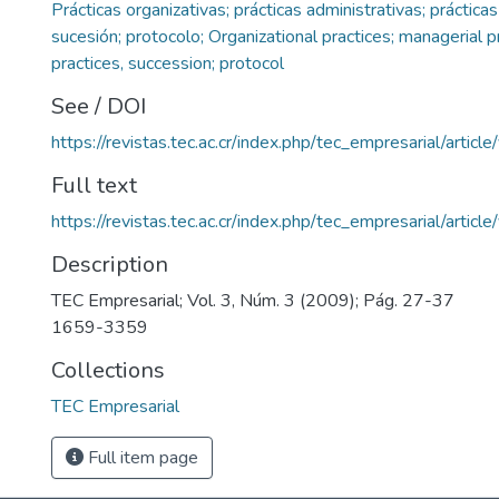
Prácticas organizativas; prácticas administrativas; prácticas
sucesión; protocolo; Organizational practices; managerial pr
practices, succession; protocol
See / DOI
https://revistas.tec.ac.cr/index.php/tec_empresarial/articl
Full text
https://revistas.tec.ac.cr/index.php/tec_empresarial/artic
Description
TEC Empresarial; Vol. 3, Núm. 3 (2009); Pág. 27-37
1659-3359
Collections
TEC Empresarial
Full item page