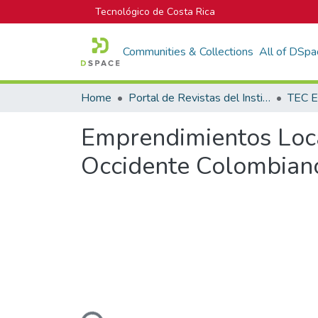
Tecnológico de Costa Rica
Communities & Collections
All of DSpa
Home
Portal de Revistas del Instituto Tecnológico de Costa Rica
TEC E
Emprendimientos Local
Occidente Colombian