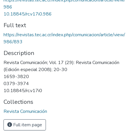
986
10.18845/rc.v17i0.986
Full text
https://revistas.tec.ac.cr/index.php/comunicacion/article/view/
986/893
Description
Revista Comunicación; Vol. 17 (29): Revista Comunicación
(Edición especial 2008); 20-30
1659-3820
0379-3974
10.18845/rc.v17i0
Collections
Revista Comunicación
Full item page