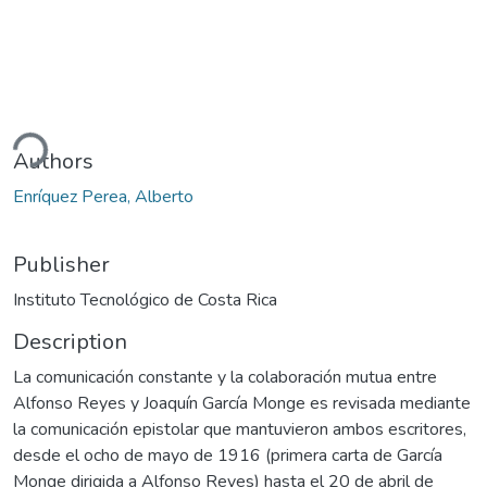
ding...
Authors
Enríquez Perea, Alberto
Publisher
Instituto Tecnológico de Costa Rica
Description
La comunicación constante y la colaboración mutua entre
Alfonso Reyes y Joaquín García Monge es revisada mediante
la comunicación epistolar que mantuvieron ambos escritores,
desde el ocho de mayo de 1916 (primera carta de García
Monge dirigida a Alfonso Reyes) hasta el 20 de abril de