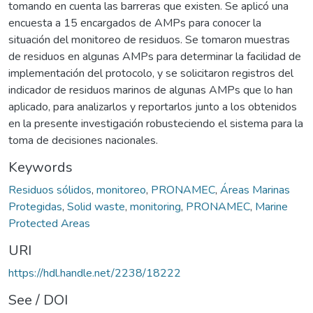
tomando en cuenta las barreras que existen. Se aplicó una
encuesta a 15 encargados de AMPs para conocer la
situación del monitoreo de residuos. Se tomaron muestras
de residuos en algunas AMPs para determinar la facilidad de
implementación del protocolo, y se solicitaron registros del
indicador de residuos marinos de algunas AMPs que lo han
aplicado, para analizarlos y reportarlos junto a los obtenidos
en la presente investigación robusteciendo el sistema para la
toma de decisiones nacionales.
Keywords
Residuos sólidos
,
monitoreo
,
PRONAMEC
,
Áreas Marinas
Protegidas
,
Solid waste
,
monitoring
,
PRONAMEC
,
Marine
Protected Areas
URI
https://hdl.handle.net/2238/18222
See / DOI