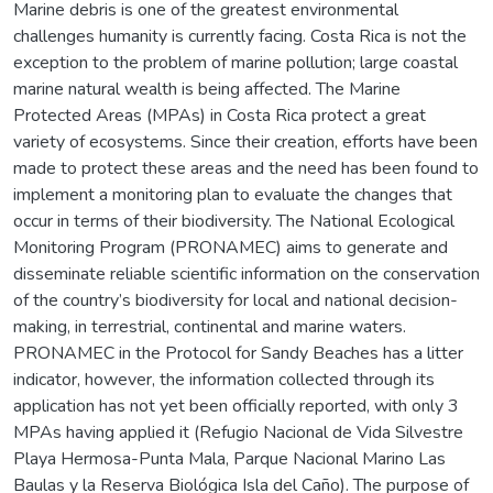
Marine debris is one of the greatest environmental
challenges humanity is currently facing. Costa Rica is not the
exception to the problem of marine pollution; large coastal
marine natural wealth is being affected. The Marine
Protected Areas (MPAs) in Costa Rica protect a great
variety of ecosystems. Since their creation, efforts have been
made to protect these areas and the need has been found to
implement a monitoring plan to evaluate the changes that
occur in terms of their biodiversity. The National Ecological
Monitoring Program (PRONAMEC) aims to generate and
disseminate reliable scientific information on the conservation
of the country’s biodiversity for local and national decision-
making, in terrestrial, continental and marine waters.
PRONAMEC in the Protocol for Sandy Beaches has a litter
indicator, however, the information collected through its
application has not yet been officially reported, with only 3
MPAs having applied it (Refugio Nacional de Vida Silvestre
Playa Hermosa-Punta Mala, Parque Nacional Marino Las
Baulas y la Reserva Biológica Isla del Caño). The purpose of