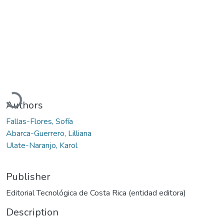
Loading...
Authors
Fallas-Flores, Sofía
Abarca-Guerrero, Lilliana
Ulate-Naranjo, Karol
Publisher
Editorial Tecnológica de Costa Rica (entidad editora)
Description