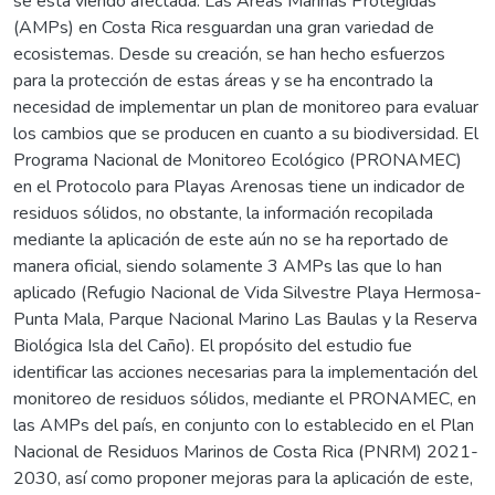
se está viendo afectada. Las Áreas Marinas Protegidas
(AMPs) en Costa Rica resguardan una gran variedad de
ecosistemas. Desde su creación, se han hecho esfuerzos
para la protección de estas áreas y se ha encontrado la
necesidad de implementar un plan de monitoreo para evaluar
los cambios que se producen en cuanto a su biodiversidad. El
Programa Nacional de Monitoreo Ecológico (PRONAMEC)
en el Protocolo para Playas Arenosas tiene un indicador de
residuos sólidos, no obstante, la información recopilada
mediante la aplicación de este aún no se ha reportado de
manera oficial, siendo solamente 3 AMPs las que lo han
aplicado (Refugio Nacional de Vida Silvestre Playa Hermosa-
Punta Mala, Parque Nacional Marino Las Baulas y la Reserva
Biológica Isla del Caño). El propósito del estudio fue
identificar las acciones necesarias para la implementación del
monitoreo de residuos sólidos, mediante el PRONAMEC, en
las AMPs del país, en conjunto con lo establecido en el Plan
Nacional de Residuos Marinos de Costa Rica (PNRM) 2021-
2030, así como proponer mejoras para la aplicación de este,