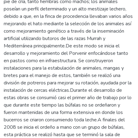
pie de cría, tanto hembras como machos; los animales
poseían un perfil determinado y un alto mestizaje lechero,
debido a que, en la finca de procedencia llevaban varios años
mejorando el hato mediante la selección de los animales así
como mejoramiento genético a través de la inseminación
artificial utilizando butoros de las razas Murrah y
Mediterránea principalmente.De este modo se inicia el
desarrollo y mejoramiento del Porvenir enfocándose tanto
en pastos como en infraestructura. Se construyeron
instalaciones para la estabulación de animales, mangas y
bretes para el manejo de estos, también se realizó una
división de potreros para mejorar su rotación, ayudada por la
instalación de cercas eléctricas.Durante el desarrollo de
estas obras se consumió casi el primer año de trabajo por lo
que durante este tiempo las búfalas no se ordeñaron y
fueron mantenidas de una forma extensiva en donde los
bucerros se criaron consumiendo toda leche.A finales del
2008 se inicia el ordeño a mano con un grupo de búfalas,
esta práctica se realizó hasta que se terminó la sala de