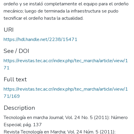
ordeño y se instaló completamente el equipo para el ordeño
mecánico; luego de terminada la infraestructura se pudo
tecnificar el ordeño hasta la actualidad.
URI
https://hdl.handle.net/2238/15471
See / DOI
https://revistas.tec.ac.cr/index.php/tec_marcha/article/view/1
71
Full text
https://revistas.tec.ac.cr/index.php/tec_marcha/article/view/1
71/169
Description
Tecnología en marcha Journal; Vol. 24 No. 5 (2011): Número
Especial; pág. 137
Revista Tecnología en Marcha; Vol. 24 Núm. 5 (2011):