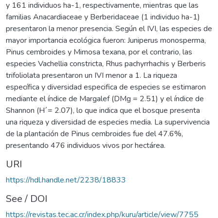
y 161 individuos ha-1, respectivamente, mientras que las
familias Anacardiaceae y Berberidaceae (1 individuo ha-1)
presentaron la menor presencia. Según el IVI, las especies de
mayor importancia ecológica fueron: Juniperus monosperma,
Pinus cembroides y Mimosa texana, por el contrario, las
especies Vachellia constricta, Rhus pachyrrhachis y Berberis
trifoliolata presentaron un IVI menor a 1. La riqueza
específica y diversidad especifica de especies se estimaron
mediante el índice de Margalef (DMg = 2.51) y el índice de
Shannon (H´= 2.07), lo que indica que el bosque presenta
una riqueza y diversidad de especies media. La supervivencia
de la plantación de Pinus cembroides fue del 47.6%,
presentando 476 individuos vivos por hectárea.
URI
https://hdl.handle.net/2238/18833
See / DOI
https://revistas.tec.ac.cr/index.php/kuru/article/view/7755