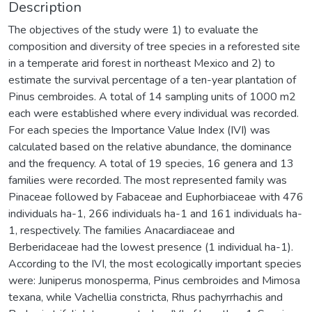
Description
The objectives of the study were 1) to evaluate the
composition and diversity of tree species in a reforested site
in a temperate arid forest in northeast Mexico and 2) to
estimate the survival percentage of a ten-year plantation of
Pinus cembroides. A total of 14 sampling units of 1000 m2
each were established where every individual was recorded.
For each species the Importance Value Index (IVI) was
calculated based on the relative abundance, the dominance
and the frequency. A total of 19 species, 16 genera and 13
families were recorded. The most represented family was
Pinaceae followed by Fabaceae and Euphorbiaceae with 476
individuals ha-1, 266 individuals ha-1 and 161 individuals ha-
1, respectively. The families Anacardiaceae and
Berberidaceae had the lowest presence (1 individual ha-1).
According to the IVI, the most ecologically important species
were: Juniperus monosperma, Pinus cembroides and Mimosa
texana, while Vachellia constricta, Rhus pachyrrhachis and