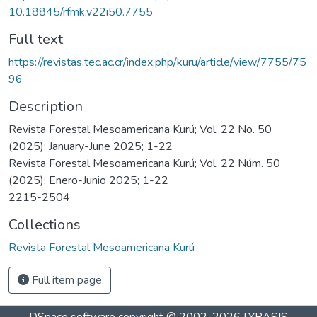
10.18845/rfmk.v22i50.7755
Full text
https://revistas.tec.ac.cr/index.php/kuru/article/view/7755/75
96
Description
Revista Forestal Mesoamericana Kurú; Vol. 22 No. 50
(2025): January-June 2025; 1-22
Revista Forestal Mesoamericana Kurú; Vol. 22 Núm. 50
(2025): Enero-Junio 2025; 1-22
2215-2504
Collections
Revista Forestal Mesoamericana Kurú
Full item page
DSpace software
copyright © 2002-2026
LYRASIS