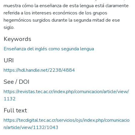
muestra cómo la enseñanza de esta lengua está claramente
referida a los intereses económicos de los grupos
hegemónicos surgidos durante la segunda mitad de ese
siglo.
Keywords
Enseñanza del inglés como segunda lengua
URI
https://hdl.handle.net/2238/4884
See / DOI
https://revistas.tec.ac.cr/index.php/comunicacion/article/view/
1132
Full text
https://tecdigital.tec.ac.cr/servicios/ojs/index.php/comunicacio
n/article/view/1132/1043