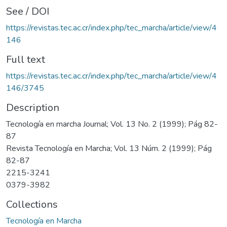
See / DOI
https://revistas.tec.ac.cr/index.php/tec_marcha/article/view/4
146
Full text
https://revistas.tec.ac.cr/index.php/tec_marcha/article/view/4
146/3745
Description
Tecnología en marcha Journal; Vol. 13 No. 2 (1999); Pág 82-
87
Revista Tecnología en Marcha; Vol. 13 Núm. 2 (1999); Pág
82-87
2215-3241
0379-3982
Collections
Tecnología en Marcha