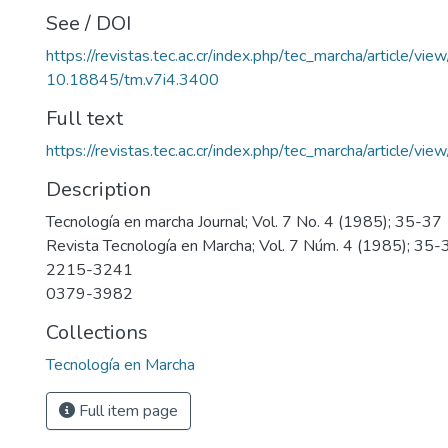
See / DOI
https://revistas.tec.ac.cr/index.php/tec_marcha/article/vi
10.18845/tm.v7i4.3400
Full text
https://revistas.tec.ac.cr/index.php/tec_marcha/article/v
Description
Tecnología en marcha Journal; Vol. 7 No. 4 (1985); 35-37
Revista Tecnología en Marcha; Vol. 7 Núm. 4 (1985); 35-
2215-3241
0379-3982
Collections
Tecnología en Marcha
Full item page