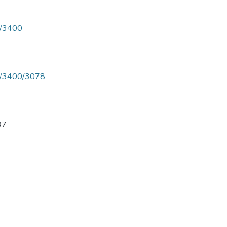
ew/3400
iew/3400/3078
37