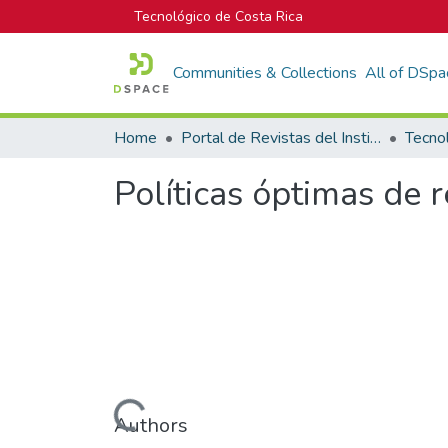
Tecnológico de Costa Rica
Communities & Collections
All of DSpa
Home
Portal de Revistas del Instituto Tecnológico de Costa Rica
Tecno
Políticas óptimas de
Loading...
Authors