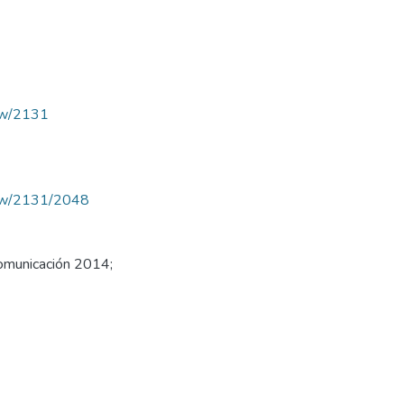
iew/2131
/view/2131/2048
Comunicación 2014;