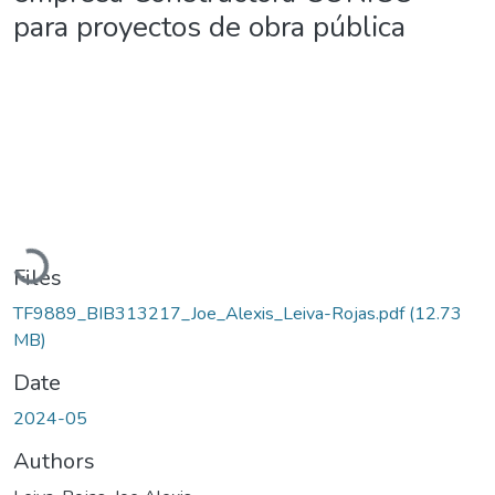
para proyectos de obra pública
Loading...
Files
TF9889_BIB313217_Joe_Alexis_Leiva-Rojas.pdf
(12.73
MB)
Date
2024-05
Authors