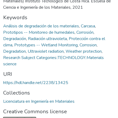
Materiales) Instituto Tecnológico de Costa Rica. Escuela de
Ciencia e Ingeniería de los Materiales, 2021
Keywords
Análisis de degradación de los materiales
,
Carcasa
,
Prototipos -- Monitoreo de humedales
,
Corrosión
,
Degradación
,
Radiación ultravioleta
,
Protección contra el
clima
,
Prototypes -- Wetland Monitoring
,
Corrosion
,
Degradation
,
Ultraviolet radiation
,
Weather protection
,
Research Subject Categories::TECHNOLOGY::Materials
science
URI
https://hdl.handle.net/2238/13425
Collections
Licenciatura en Ingeniería en Materiales
Creative Commons license