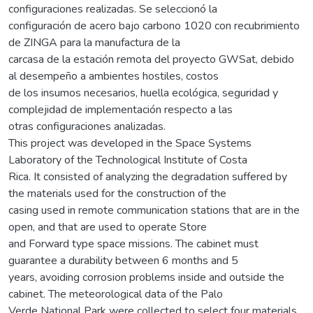
configuraciones realizadas. Se seleccionó la
configuración de acero bajo carbono 1020 con recubrimiento
de ZINGA para la manufactura de la
carcasa de la estación remota del proyecto GWSat, debido
al desempeño a ambientes hostiles, costos
de los insumos necesarios, huella ecológica, seguridad y
complejidad de implementación respecto a las
otras configuraciones analizadas.
This project was developed in the Space Systems
Laboratory of the Technological Institute of Costa
Rica. It consisted of analyzing the degradation suffered by
the materials used for the construction of the
casing used in remote communication stations that are in the
open, and that are used to operate Store
and Forward type space missions. The cabinet must
guarantee a durability between 6 months and 5
years, avoiding corrosion problems inside and outside the
cabinet. The meteorological data of the Palo
Verde National Park were collected to select four materials