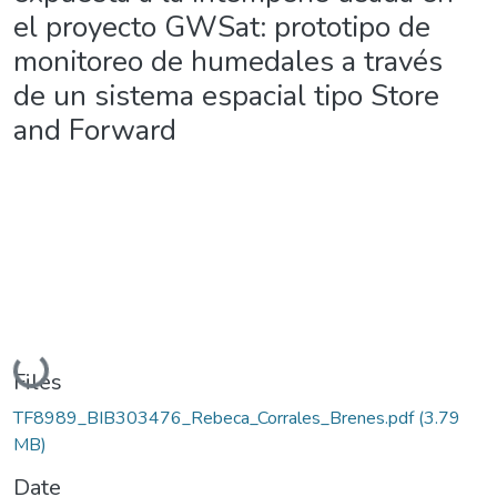
el proyecto GWSat: prototipo de
monitoreo de humedales a través
de un sistema espacial tipo Store
and Forward
Loading...
Files
TF8989_BIB303476_Rebeca_Corrales_Brenes.pdf
(3.79
MB)
Date