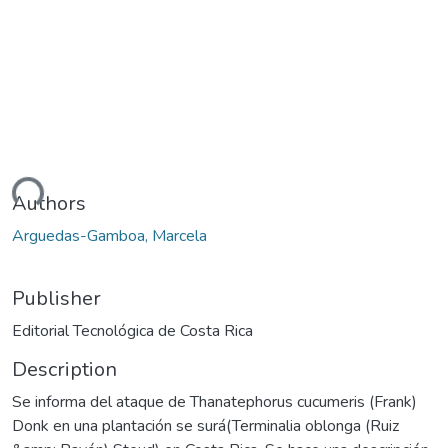
ding...
Authors
Arguedas-Gamboa, Marcela
Publisher
Editorial Tecnológica de Costa Rica
Description
Se informa del ataque de Thanatephorus cucumeris (Frank)
Donk en una plantación se surá(Terminalia oblonga (Ruiz