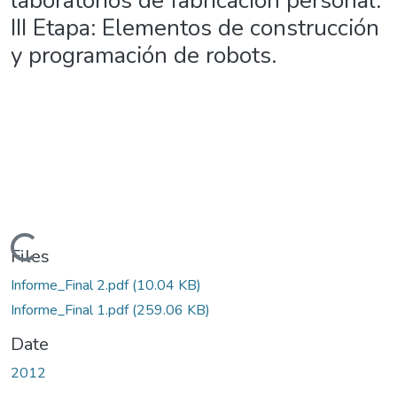
laboratorios de fabricación personal.
III Etapa: Elementos de construcción
y programación de robots.
Loading...
Files
Informe_Final 2.pdf
(10.04 KB)
Informe_Final 1.pdf
(259.06 KB)
Date
2012