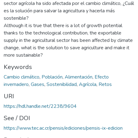
sector agrícola ha sido afectada por el cambio climático, ¿Cuál
es la solución para salvar la agricultura y hacerla más
sostenible?
Although it is true that there is a lot of growth potential
thanks to the technological contribution, the exportable
supply in the agricultural sector has been affected by climate
change, what is the solution to save agriculture and make it
more sustainable?
Keywords
Cambio climático
,
Población
,
Alimentación
,
Efecto
invernadero
,
Gases
,
Sostenibilidad
,
Agrícola
,
Retos
URI
https://hdl.handle.net/2238/9604
See / DOI
https://www.tec.ac.cr/pensis/ediciones/pensis-ix-edicion