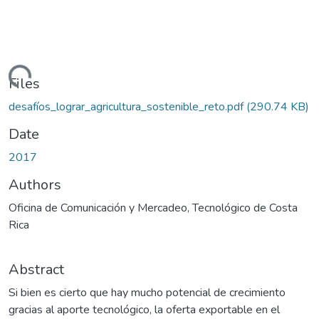
Loading...
Files
desafíos_lograr_agricultura_sostenible_reto.pdf
(290.74 KB)
Date
2017
Authors
Oficina de Comunicación y Mercadeo, Tecnológico de Costa
Rica
Abstract
Si bien es cierto que hay mucho potencial de crecimiento
gracias al aporte tecnológico, la oferta exportable en el