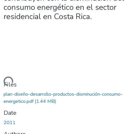
consumo energético en el sector
residencial en Costa Rica.
Loading...
Files
plan-diseño-desarrollo-productos-disminución-consumo-
energetico.pdf
(1.44 MB)
Date
2011