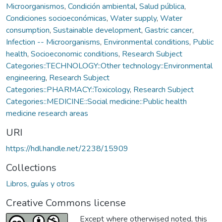
Microorganismos
,
Condición ambiental
,
Salud pública
,
Condiciones socioeconómicas
,
Water supply
,
Water
consumption
,
Sustainable development
,
Gastric cancer
,
Infection -- Microorganisms
,
Environmental conditions
,
Public
health
,
Socioeconomic conditions
,
Research Subject
Categories::TECHNOLOGY::Other technology::Environmental
engineering
,
Research Subject
Categories::PHARMACY::Toxicology
,
Research Subject
Categories::MEDICINE::Social medicine::Public health
medicine research areas
URI
https://hdl.handle.net/2238/15909
Collections
Libros, guías y otros
Creative Commons license
Except where otherwised noted, this