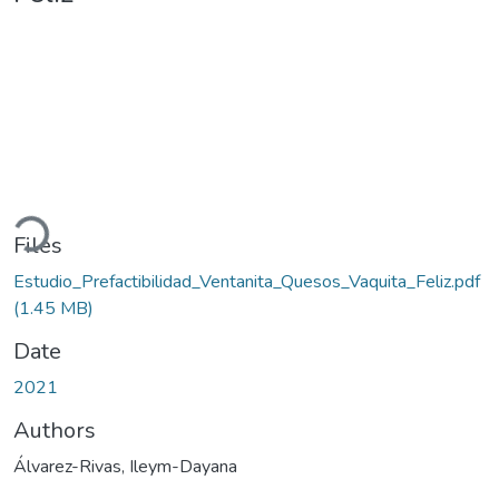
Loading...
Files
Estudio_Prefactibilidad_Ventanita_Quesos_Vaquita_Feliz.pdf
(1.45 MB)
Date
2021
Authors
Álvarez-Rivas, Ileym-Dayana