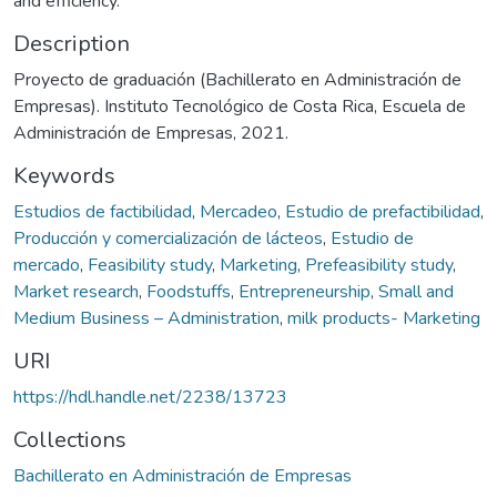
and efficiency.
Description
Proyecto de graduación (Bachillerato en Administración de
Empresas). Instituto Tecnológico de Costa Rica, Escuela de
Administración de Empresas, 2021.
Keywords
Estudios de factibilidad
,
Mercadeo
,
Estudio de prefactibilidad
,
Producción y comercialización de lácteos
,
Estudio de
mercado
,
Feasibility study
,
Marketing
,
Prefeasibility study
,
Market research
,
Foodstuffs
,
Entrepreneurship
,
Small and
Medium Business – Administration
,
milk products- Marketing
URI
https://hdl.handle.net/2238/13723
Collections
Bachillerato en Administración de Empresas