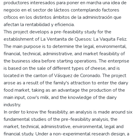
productores interesados para poner en marcha una idea de
negocio en el sector de lácteos contemplando factores
críticos en los distintos ámbitos de la administración que
afectan la rentabilidad y eficiencia.
This project develops a pre-feasibility study for the
establishment of La Ventanita de Quesos: La Vaquita Feliz.
The main purpose is to determine the legal, environmental,
financial, technical, administrative, and market feasibility of
the business idea before starting operations. The enterprise
is based on the sale of different types of cheese, and is
located in the canton of Vásquez de Coronado. The project
arose as a result of the family's attraction to enter the dairy
food market, taking as an advantage the production of the
main input, cow's milk, and the knowledge of the dairy
industry.
In order to know the feasibility, an analysis is made around six
fundamental studies of the pre-feasibility analysis, the
market, technical, administrative, environmental, legal and
financial study. Under a non-experimental research design, a