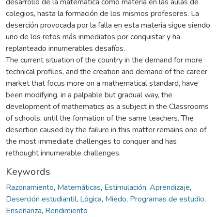
desarrollo de la matemática como materia en las aulas de
colegios, hasta la formación de los mismos profesores. La
deserción provocada por la falla en esta materia sigue siendo
uno de los retos más inmediatos por conquistar y ha
replanteado innumerables desafíos.
The current situation of the country in the demand for more
technical profiles, and the creation and demand of the career
market that focus more on a mathematical standard, have
been modifying, in a palpable but gradual way, the
development of mathematics as a subject in the Classrooms
of schools, until the formation of the same teachers. The
desertion caused by the failure in this matter remains one of
the most immediate challenges to conquer and has
rethought innumerable challenges.
Keywords
Razonamiento
,
Matemáticas
,
Estimulación
,
Aprendizaje
,
Deserción estudiantil
,
Lógica
,
Miedo
,
Programas de estudio
,
Enseñanza
,
Rendimiento