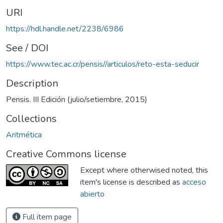
URI
https://hdl.handle.net/2238/6986
See / DOI
https://www.tec.ac.cr/pensis//articulos/reto-esta-seducir
Description
Pensis. III Edición (julio/setiembre, 2015)
Collections
Aritmética
Creative Commons license
Except where otherwised noted, this
item's license is described as
acceso
abierto
Full item page