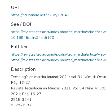
URI
https://hdl.handle.net/2238/17841
See / DOI
https://revistas.tec.ac.cr/index.php/tec_marcha/article/vi
10.18845/tm.v34i4.5160
Full text
https://revistas.tec.ac.cr/index.php/tec_marcha/article/v
https://revistas.tec.ac.cr/index.php/tec_marcha/article/v
Description
Tecnología en marcha Journal; 2021: Vol. 34 Núm. 4: Oct
Pág. 16-27
Revista Tecnología en Marcha; 2021: Vol. 34 Núm. 4: Oct
2021; Pág. 16-27
2215-3241
0379-3982