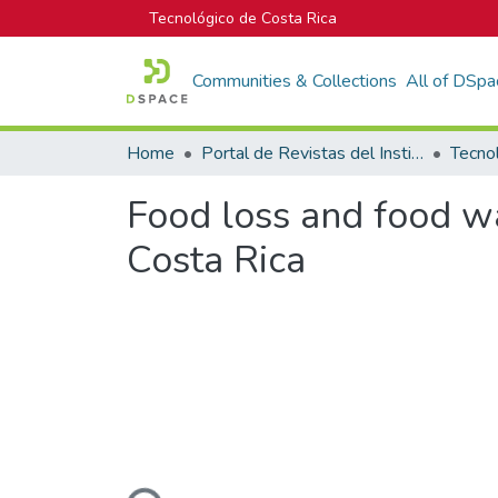
Tecnológico de Costa Rica
Communities & Collections
All of DSpa
Home
Portal de Revistas del Instituto Tecnológico de Costa Rica
Tecno
Food loss and food wa
Costa Rica
Loading...