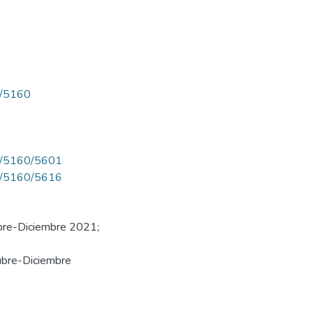
ew/5160
iew/5160/5601
iew/5160/5616
ubre-Diciembre 2021;
ubre-Diciembre