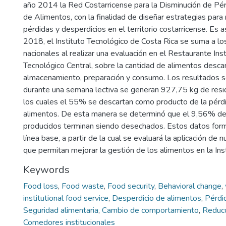
año 2014 la Red Costarricense para la Disminución de Pé
de Alimentos, con la finalidad de diseñar estrategias para 
pérdidas y desperdicios en el territorio costarricense. Es 
2018, el Instituto Tecnológico de Costa Rica se suma a lo
nacionales al realizar una evaluación en el Restaurante Ins
Tecnológico Central, sobre la cantidad de alimentos desca
almacenamiento, preparación y consumo. Los resultados 
durante una semana lectiva se generan 927,75 kg de resi
los cuales el 55% se descartan como producto de la pérdi
alimentos. De esta manera se determinó que el 9,56% de
producidos terminan siendo desechados. Estos datos for
línea base, a partir de la cual se evaluará la aplicación de
que permitan mejorar la gestión de los alimentos en la Inst
Keywords
Food loss
,
Food waste
,
Food security
,
Behavioral change
,
institutional food service
,
Desperdicio de alimentos
,
Pérdi
Seguridad alimentaria
,
Cambio de comportamiento
,
Reducc
Comedores institucionales