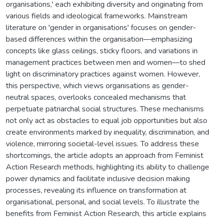
organisations,' each exhibiting diversity and originating from
various fields and ideological frameworks. Mainstream
literature on 'gender in organisations' focuses on gender-
based differences within the organisation—emphasizing
concepts like glass ceilings, sticky floors, and variations in
management practices between men and women—to shed
light on discriminatory practices against women. However,
this perspective, which views organisations as gender-
neutral spaces, overlooks concealed mechanisms that
perpetuate patriarchal social structures. These mechanisms
not only act as obstacles to equal job opportunities but also
create environments marked by inequality, discrimination, and
violence, mirroring societal-level issues. To address these
shortcomings, the article adopts an approach from Feminist
Action Research methods, highlighting its ability to challenge
power dynamics and facilitate inclusive decision making
processes, revealing its influence on transformation at
organisational, personal, and social levels. To illustrate the
benefits from Feminist Action Research, this article explains