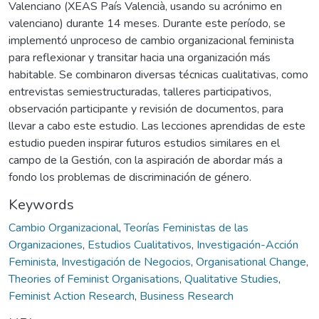
Valenciano (XEAS País Valencià, usando su acrónimo en
valenciano) durante 14 meses. Durante este período, se
implementó unproceso de cambio organizacional feminista
para reflexionar y transitar hacia una organización más
habitable. Se combinaron diversas técnicas cualitativas, como
entrevistas semiestructuradas, talleres participativos,
observación participante y revisión de documentos, para
llevar a cabo este estudio. Las lecciones aprendidas de este
estudio pueden inspirar futuros estudios similares en el
campo de la Gestión, con la aspiración de abordar más a
fondo los problemas de discriminación de género.
Keywords
Cambio Organizacional
,
Teorías Feministas de las
Organizaciones
,
Estudios Cualitativos
,
Investigación-Acción
Feminista
,
Investigación de Negocios
,
Organisational Change
,
Theories of Feminist Organisations
,
Qualitative Studies
,
Feminist Action Research
,
Business Research