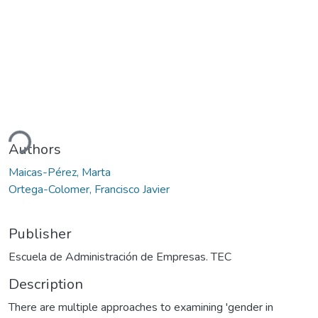
Loading...
Authors
Maicas-Pérez, Marta
Ortega-Colomer, Francisco Javier
Publisher
Escuela de Administración de Empresas. TEC
Description
There are multiple approaches to examining 'gender in