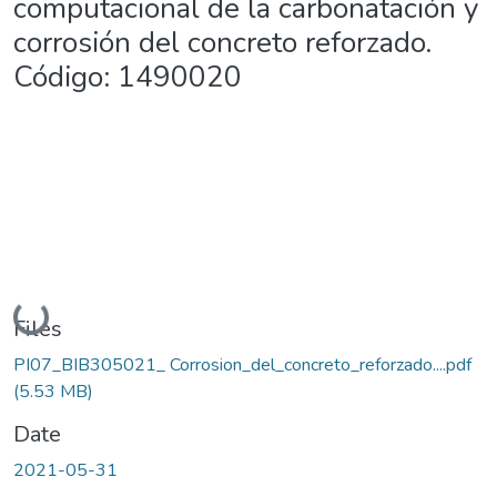
computacional de la carbonatación y
corrosión del concreto reforzado.
Código: 1490020
Loading...
Files
PI07_BIB305021_ Corrosion_del_concreto_reforzado....pdf
(5.53 MB)
Date
2021-05-31