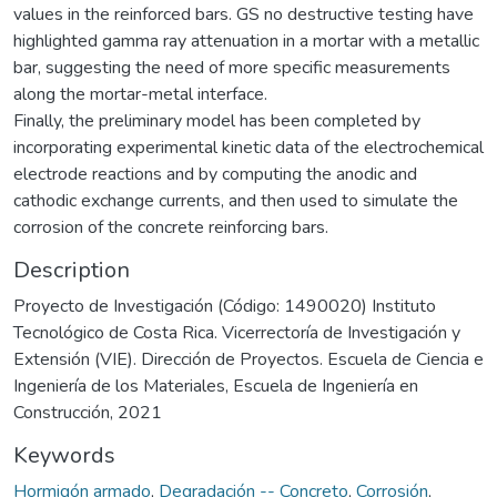
values in the reinforced bars. GS no destructive testing have
highlighted gamma ray attenuation in a mortar with a metallic
bar, suggesting the need of more specific measurements
along the mortar-metal interface.
Finally, the preliminary model has been completed by
incorporating experimental kinetic data of the electrochemical
electrode reactions and by computing the anodic and
cathodic exchange currents, and then used to simulate the
corrosion of the concrete reinforcing bars.
Description
Proyecto de Investigación (Código: 1490020) Instituto
Tecnológico de Costa Rica. Vicerrectoría de Investigación y
Extensión (VIE). Dirección de Proyectos. Escuela de Ciencia e
Ingeniería de los Materiales, Escuela de Ingeniería en
Construcción, 2021
Keywords
Hormigón armado
,
Degradación -- Concreto
,
Corrosión
,