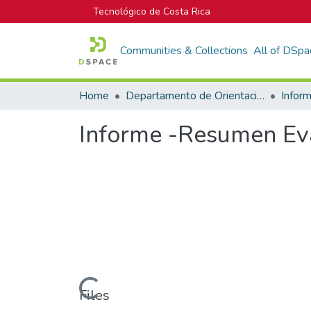
Tecnológico de Costa Rica
Communities & Collections
All of DSpa
Home
Departamento de Orientación y Psicología
Informe -Resumen Ev
Loading...
Files