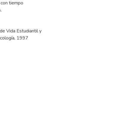
 con tiempo
.
 de Vida Estudiantil y
icología, 1997