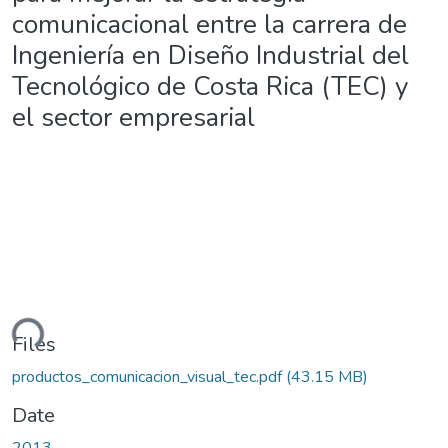
comunicacional entre la carrera de
Ingeniería en Diseño Industrial del
Tecnológico de Costa Rica (TEC) y
el sector empresarial
ding...
Files
productos_comunicacion_visual_tec.pdf
(43.15 MB)
Date
2013