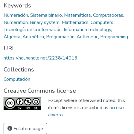
Keywords
Numeración
,
Sistema binario
,
Matemáticas
,
Computadoras
,
Numeration
,
Binary system
,
Mathematics
,
Computers
,
Tecnología de la información
,
Information technology
,
Álgebra
,
Aritmética
,
Programación
,
Arithmetic
,
Programming
URI
https://hdl.handle.net/2238/14013
Collections
Computación
Creative Commons license
Except where otherwised noted, this
item's license is described as
acceso
abierto
Full item page