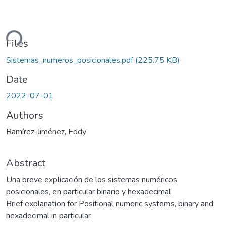
ding...
Files
Sistemas_numeros_posicionales.pdf
(225.75 KB)
Date
2022-07-01
Authors
Ramírez-Jiménez, Eddy
Abstract
Una breve explicación de los sistemas numéricos
posicionales, en particular binario y hexadecimal
Brief explanation for Positional numeric systems, binary and
hexadecimal in particular