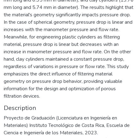
mm long and 5.74 mm in diameter). The results highlight that
the material's geometry significantly impacts pressure drop.
In the case of spherical geometry, pressure drop is linear and
increases with the manometer pressure and flow rate.
Meanwhile, for engineering plastic cylinders as filtering
material, pressure drop is linear but decreases with an
increase in manometer pressure and flow rate. On the other
hand, clay cylinders maintained a constant pressure drop,
regardless of variations in pressure or flow rate. This study
emphasizes the direct influence of filtering material
geometry on pressure drop behavior, providing valuable
information for the design and optimization of porous
filtration devices.
Description
Proyecto de Graduación (Licenciatura en Ingeniería en
Materiales) Instituto Tecnológico de Costa Rica, Escuela de
Ciencia e Ingeniería de los Materiales, 2023.