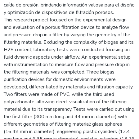
caída de presión, brindando información valiosa para el diseño
y optimización de dispositivos de filtración porosos.
This research project focused on the experimental design
and evaluation of a porous filtration device to analyze flow
and pressure drop in a filter by varying the geometry of the
filtering materials. Excluding the complexity of biogas and its
H2S content, laboratory tests were conducted focusing on
fluid dynamic aspects under airflow. An experimental setup
with instrumentation to measure flow and pressure drop in
the filtering materials was completed. Three biogas
purification devices for domestic environments were
developed, differentiated by materials and filtration capacity.
Two filters were made of PVC, while the third used
polycarbonate, allowing direct visualization of the filtering
material due to its transparency. Tests were carried out using
the first filter (300 mm long and 44 mm in diameter) with
different geometries of filtering material: glass spheres
(16.48 mm in diameter), engineering plastic cylinders (12.4
mm long and 6.35 mm in diameter), and clay cylinders (13.76